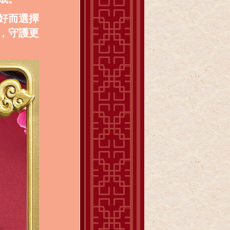
好而選擇
，守護更