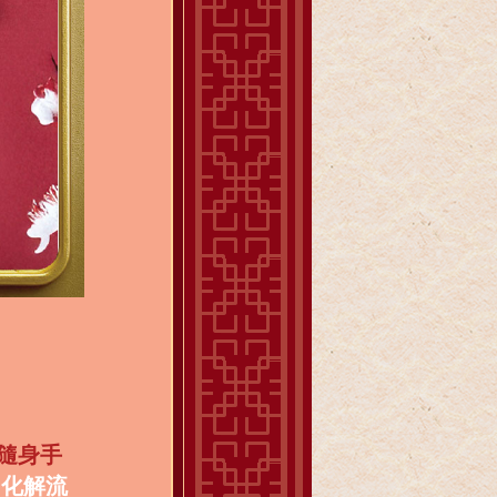
隨身手
力化解流