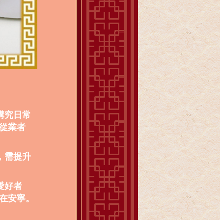
講究日常
從業者
，需提升
愛好者
在安寧。