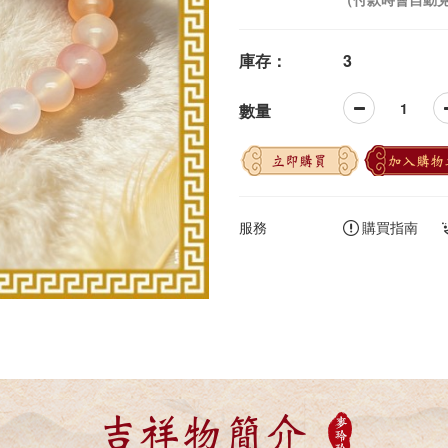
庫存：
3
數量
立即購買
加入購物
服務
購買指南
吉祥物簡介