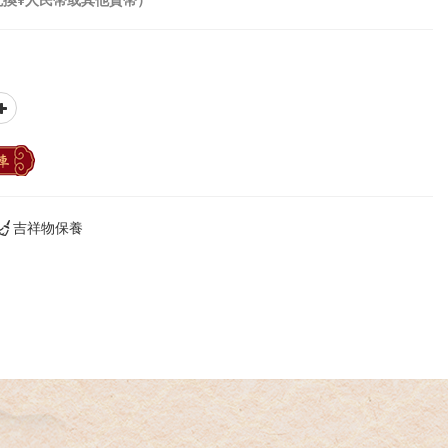
車
吉祥物保養