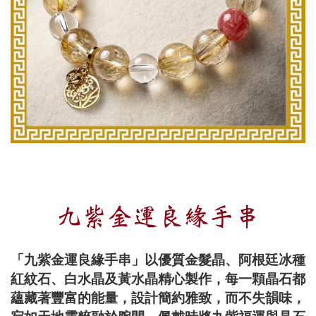
九紫金運良緣手串
「九紫金運良緣手串」以優質金髮晶、阿根廷冰種
紅紋石、白水晶及黃水晶精心製作，每一顆晶石都
蘊藏著豐富的能量，設計簡約雅致，而不失韻味，