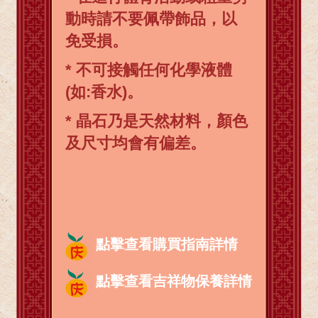
動時請不要佩帶飾品，以
免受損。
* 不可接觸任何化學液體
(如:香水)。
* 晶石乃是天然材料，顏色
及尺寸均會有偏差。
點擊查看購買指南詳情
點擊查看吉祥物保養詳情