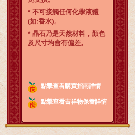
* 不可接觸任何化學液體
(如:香水)。
* 晶石乃是天然材料，顏色
及尺寸均會有偏差。
點擊查看購買指南詳情
點擊查看吉祥物保養詳情