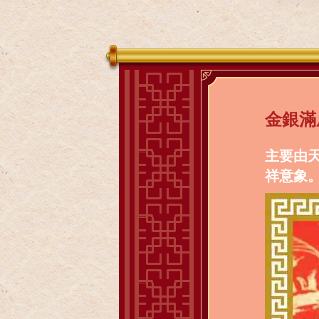
金銀滿
主要由
祥意象