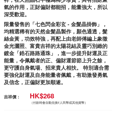
氣的作用，正財偏財都能招，能量強大，所以
深受歡迎。
限量發售的「七色
閃金
彩玄 - 金髮晶掛飾」，
均精選稀有的天然金髮晶製作，顏色通透，髮
絲金黃，功效特強，再配上由老師傅編上象徵
金光灑照、富貴吉祥的太陽花結及靈巧別緻的
鍍金「鋯石路路通珠」，進一步提升財運及正
能量，令佩戴者的正、偏財運節節上升之餘，
更守護自身氣場、招來貴人相扶。 特別適合需
要強化財運及自身能量者佩戴，有助激發勇氣
及信念，正偏財更加順遂。
HK$268
吉祥價：
（付款時會自動兌換¥人民幣或其他貨幣）