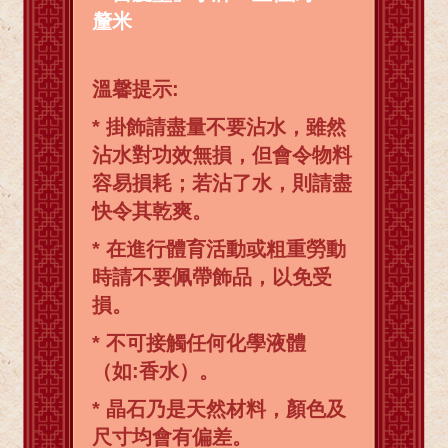
釐米
溫馨提示:
* 掛飾請盡量不要沾水，雖然
沾水對功效無損，但會令物料
容易損耗；若沾了水，則請盡
快令其乾爽。
* 在進行體育活動或粗重勞動
時請不要佩帶飾品，以免受
損。
* 不可接觸任何化學液體
（如:香水）
。
* 晶石乃是天然材料，顏色及
尺寸均會有偏差。