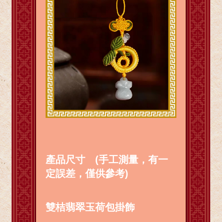
產品尺寸 (手工測量，有一
定誤差，僅供參考)
雙桔翡翠玉荷包掛飾