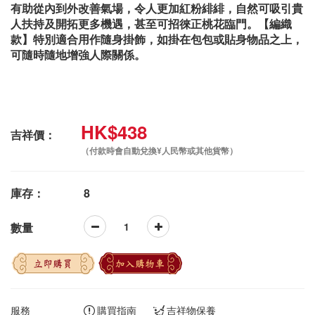
有助從內到外改善氣場，令人更加紅粉緋緋，自然可吸引貴
人扶持及開拓更多機遇，甚至可招徠正桃花臨門。【編織
款】特別適合用作隨身掛飾，如掛在包包或貼身物品之上，
可隨時隨地增強人際關係。
HK$438
吉祥價：
（付款時會自動兌換¥人民幣或其他貨幣）
庫存：
8
數量
立即購買
加入購物車
服務
購買指南
吉祥物保養