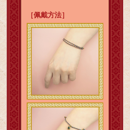
［佩戴方法］