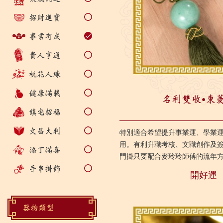
招財進寶
事業有成
貴人亨通
桃花人緣
健康滿載
名利雙收‧東
鎮宅招福
文昌大利
特別適合希望提升事業運、學業
用。有利升職考核、文職創作及
添丁滿喜
門掛只要配合麥玲玲師傅的流年
業運、學業運及貴人運，有利金
手串掛飾
開好運
升。...
器物類型