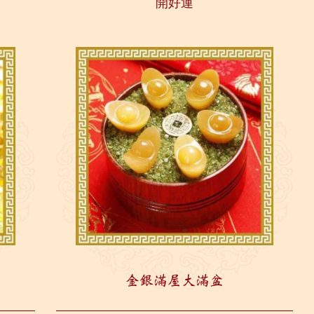
開好運
金銀滿屋大滿盆