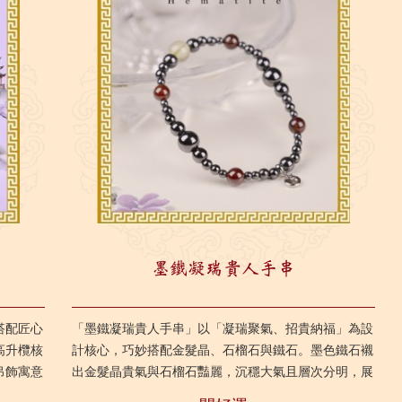
墨鐵凝瑞貴人手串
搭配匠心
「墨鐵凝瑞貴人手串」以「凝瑞聚氣、招貴納福」為設
高升欖核
計核心，巧妙搭配金髮晶、石榴石與鐵石。墨色鐵石襯
吊飾寓意
出金髮晶貴氣與石榴石豔麗，沉穩大氣且層次分明，展
節高升欖
現出晶石獨特的靈韻，提升「招貴人、穩氣場、凝祥