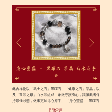
身心豐盛 － 黑曜石 茶晶 白水晶手
串
此吉祥物以「武士之石」黑曜石、「健康之石」茶晶，以
及「眾晶之母」白水晶組成，象徵守護身心，讓佩戴者保
持最佳狀態，做事更加得心應手。 「身心豐盛 － 黑曜石
茶晶 白水晶手串」尤其適合希望...
開好運