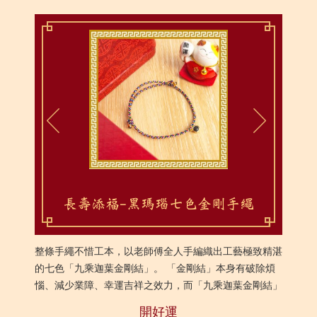
長壽添福-黑瑪瑙七色金剛手繩
整條手繩不惜工本，以老師傅全人手編織出工藝極致精湛
的七色「九乘迦葉金剛結」。 「金剛結」本身有破除煩
惱、減少業障、幸運吉祥之效力，而「九乘迦葉金剛結」
的織法則更加講究複雜，助力也更強。再配上代表...
開好運