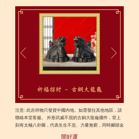
祈福招財 - 古銅大龍龜
注意: 此吉祥物只發貨中國內地。如需發往其他地區，請
聯絡本堂客服。 外形武威不屈的古銅大龍龜擺件，背上
刻有太極八卦圖，代表生生不息、力量無窮，同時腳踏金
銀財寶，散發福澤綿延的感覺。純銅物...
開好運