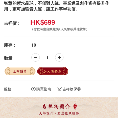
智慧的紫水晶球，不僅對人緣、事業運及創作皆有提升作
用，更可加強貴人運，讓工作事半功倍。
HK$699
吉祥價：
（付款時會自動兌換¥人民幣或其他貨幣）
庫存：
10
數量
立即購買
加入購物車
服務
購買指南
吉祥物保養
吉祥物簡介
大師設計，助您催旺運勢