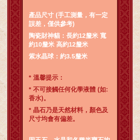
產品尺寸 (手工測量，有一定
誤差，僅供參考)
陶瓷財神貓：長約12釐米 寬
約10釐米 高約12釐米
紫水晶球：約3.5釐米
*
溫馨提示：
* 不可接觸任何化學液體 (如:
香水)。
* 晶石乃是天然材料，顏色及
尺寸均會有偏差。
因玉石、水晶和各種半寶石均