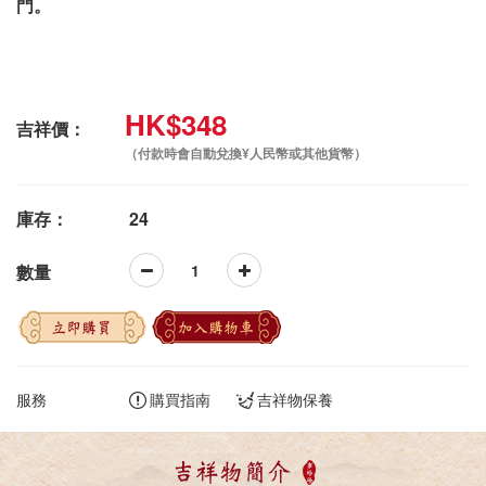
門。
HK$348
吉祥價：
（付款時會自動兌換¥人民幣或其他貨幣）
庫存：
24
數量
立即購買
加入購物車
服務
購買指南
吉祥物保養
吉祥物簡介