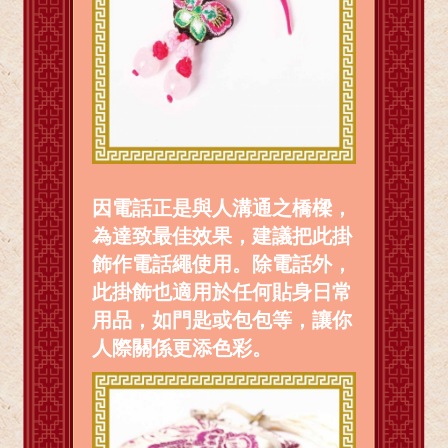
因電話正是與人溝通之橋樑，
為達致最佳效果，建議把此掛
飾作電話繩使用。除電話外，
此掛飾也適用於任何貼身日常
用品，如門匙或包包等，讓你
人際關係更添色彩。