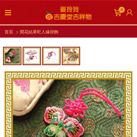
0
首頁
開花結果旺人緣掛飾