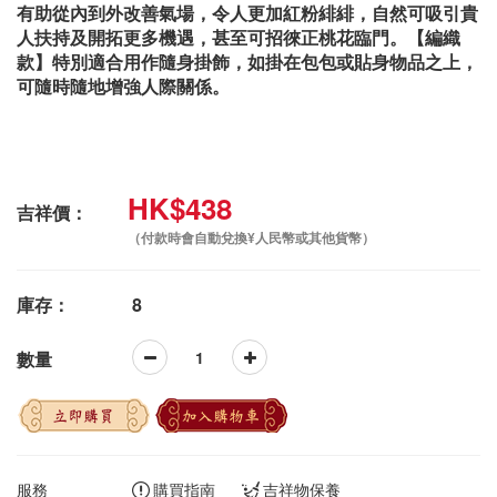
有助從內到外改善氣場，令人更加紅粉緋緋，自然可吸引貴
人扶持及開拓更多機遇，甚至可招徠正桃花臨門。【編織
款】特別適合用作隨身掛飾，如掛在包包或貼身物品之上，
可隨時隨地增強人際關係。
HK$438
吉祥價：
（付款時會自動兌換¥人民幣或其他貨幣）
庫存：
8
數量
立即購買
加入購物車
服務
購買指南
吉祥物保養