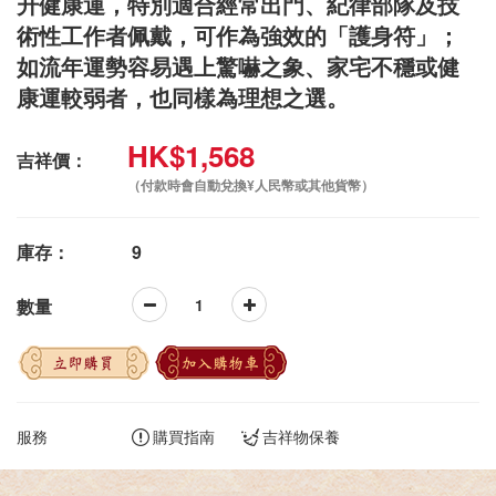
升健康運，特別適合經常出門、紀律部隊及技
術性工作者佩戴，可作為強效的「護身符」；
如流年運勢容易遇上驚嚇之象、家宅不穩或健
康運較弱者，也同樣為理想之選。
HK$1,568
吉祥價：
（付款時會自動兌換¥人民幣或其他貨幣）
庫存：
9
數量
立即購買
加入購物車
服務
購買指南
吉祥物保養