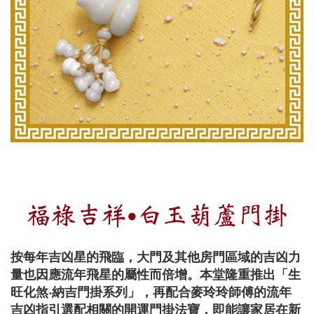
福祿吉祥‧白玉葫蘆門掛
按每年吉凶星的飛臨，大門及其他房門區域的吉凶力
量也因應流年飛星的屬性而倍增。本堂隆重推出「生
旺化煞‧納吉門掛系列」，再配合麥玲玲師傅的流年
吉凶指引選配相關的開運門掛法寶，即能讓家居在新