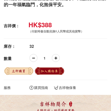
的一年福氣臨門，化煞保平安。
HK$388
吉祥價：
（付款時會自動兌換¥人民幣或其他貨幣）
庫存：
32
數量
立即購買
加入購物車
服務
購買指南
吉祥物保養
吉祥物簡介
大師設計，助您催旺運勢