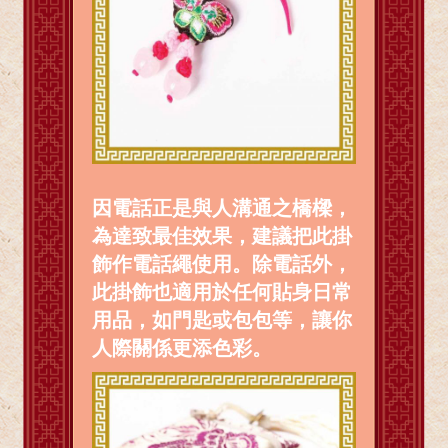
因電話正是與人溝通之橋樑，
為達致最佳效果，建議把此掛
飾作電話繩使用。除電話外，
此掛飾也適用於任何貼身日常
用品，如門匙或包包等，讓你
人際關係更添色彩。