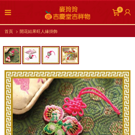
0
首頁
開花結果旺人緣掛飾