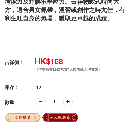
考能力及紓解求學壓力。吉祥物款式時尚大
方，適合男女佩帶，溫習或創作之時尤佳，有
利生旺自身的氣場，獲取更卓越的成績。
HK$168
吉祥價：
（付款時會自動兌換¥人民幣或其他貨幣）
庫存：
12
數量
立即購買
加入購物車