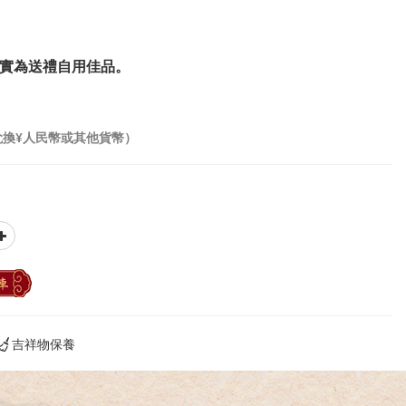
實為送禮自用佳品。
兌換¥人民幣或其他貨幣）
車
吉祥物保養