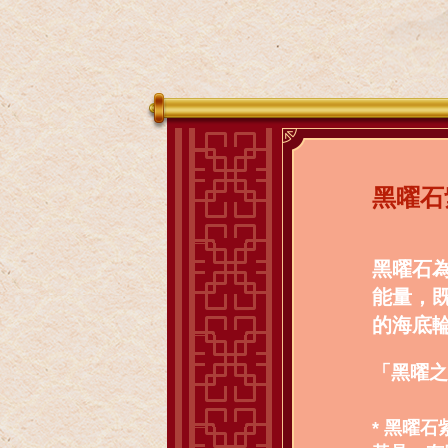
黑曜石
黑曜石
能量，
的海底
「黑曜之
* 黑曜