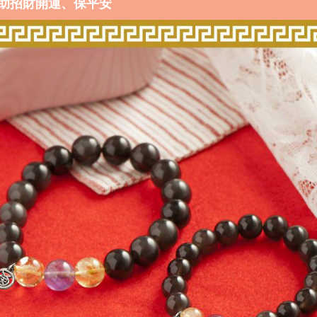
助招財開運、保平安