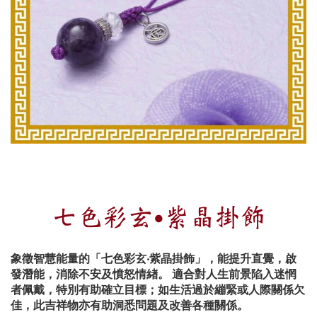
七色彩玄‧紫晶掛飾
象徵智慧能量的「七色彩玄‧紫晶掛飾」，能提升直覺，啟
發潛能，消除不安及憤怒情緖。 適合對人生前景陷入迷惘
者佩戴，特別有助確立目標；如生活過於繃緊或人際關係欠
佳，此吉祥物亦有助洞悉問題及改善各種關係。