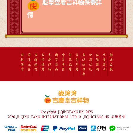
點擊查看吉祥物保養詳
情
前
前
吉
名
太
購
會
訂
常
吉
使
私
免
聯
往
往
祥
師
歲
買
員
單
見
祥
用
隱
責
絡
淘
主
物
推
飾
指
專
記
問
物
條
聲
聲
客
寶
頁
語
薦
物
南
區
錄
題
保
款
明
明
服
養
Copyright JIQINGTANG.HK 2026
2026 JI QING TANG INTERNATIONAL LTD 為 JIQINGTANG.HK 註冊商標