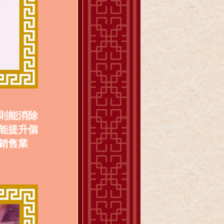
則能消除
能提升個
銷售業