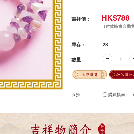
HK$788
吉祥價：
（付款時會自動
庫存：
28
數量
立即購買
加入購物
服務
購買指南
吉祥物簡介