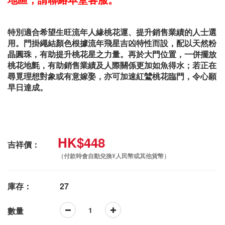
特別適合希望生旺流年人緣桃花運、提升銷售業績的人士選
用。門掛繩結顏色根據流年飛星吉凶特性而設，配以天然粉
晶圓珠，有助提升桃花星之力量。再於大門位置，一併擺放
桃花地氈，有助銷售業績及人際關係更加如魚得水；若正在
尋覓理想對象或有意嫁娶，亦可加速紅鷥桃花臨門，令心願
早日達成。
HK$448
吉祥價：
（付款時會自動兌換¥人民幣或其他貨幣）
庫存：
27
數量