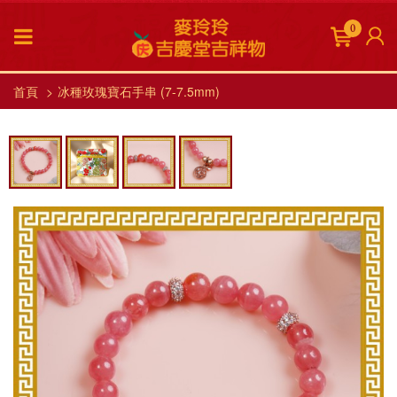
0
首頁
冰種玫瑰寶石手串 (7-7.5mm)