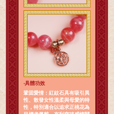
‧
具體功效
鞏固愛情：紅紋石具有吸引異
性、散發女性溫柔與母愛的特
性，特別適合以追求正桃花為