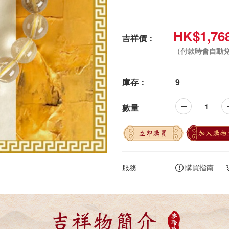
HK$1,76
吉祥價：
（付款時會自動
庫存：
9
數量
立即購買
加入購物
服務
購買指南
吉祥物簡介