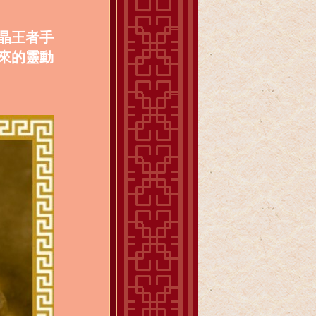
晶王者手
來的靈動