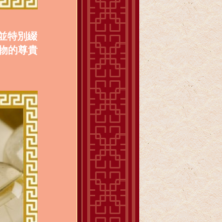
，並特別綴
物的尊貴