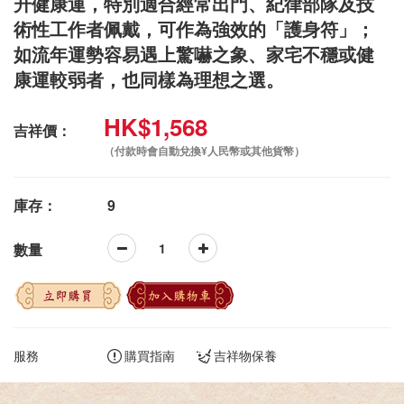
升健康運，特別適合經常出門、紀律部隊及技
術性工作者佩戴，可作為強效的「護身符」；
如流年運勢容易遇上驚嚇之象、家宅不穩或健
康運較弱者，也同樣為理想之選。
HK$1,568
吉祥價：
（付款時會自動兌換¥人民幣或其他貨幣）
庫存：
9
數量
立即購買
加入購物車
服務
購買指南
吉祥物保養