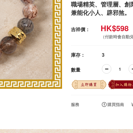
職場精英、管理層、創
兼能化小人、辟邪煞。
HK$598
吉祥價：
（付款時會自動
庫存：
3
數量
立即購買
加入購物
服務
購買指南