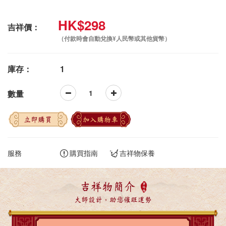
HK$298
吉祥價：
（付款時會自動兌換¥人民幣或其他貨幣）
庫存：
1
數量
立即購買
加入購物車
服務
購買指南
吉祥物保養
吉祥物簡介
大師設計，助您催旺運勢