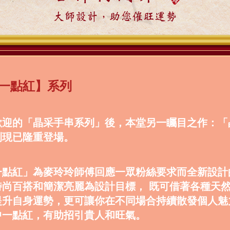
大師設計，助您催旺運勢
一點紅】系列
歡迎的「晶采手串系列」後，本堂另一矚目之作：「
列現已隆重登場。
一點紅」為麥玲玲師傅回應一眾粉絲要求而全新設計
時尚百搭和簡潔亮麗為設計目標， 既可借著各種天
提升自身運勢，更可讓你在不同場合持續散發個人魅
中一點紅，有助招引貴人和旺氣。