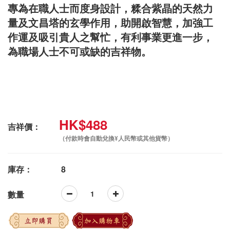
專為在職人士而度身設計，糅合紫晶的天然力
量及文昌塔的玄學作用，助開啟智慧，加強工
作運及吸引貴人之幫忙，有利事業更進一步，
為職場人士不可或缺的吉祥物。
HK$488
吉祥價：
（付款時會自動兌換¥人民幣或其他貨幣）
庫存：
8
數量
立即購買
加入購物車