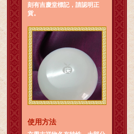
刻有吉慶堂標記，請認明正
貨。
使用方法