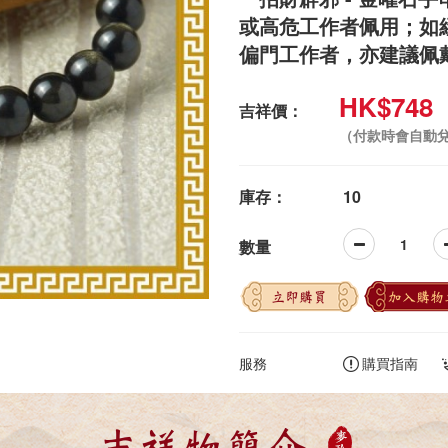
或高危工作者佩用；如
偏門工作者，亦建議佩
HK$748
吉祥價：
（付款時會自動
庫存：
10
數量
立即購買
加入購物
服務
購買指南