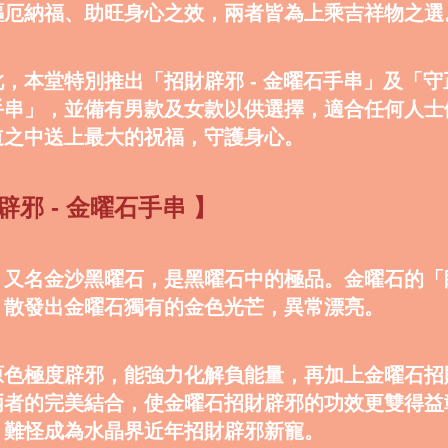
驅厄納福、助旺身心之效，兩者皆為上乘吉祥物之選
，本堂特別推出「招財辟邪 - 金曜石手串」及「守正
手串」，並備有男款及女款以供選擇，適合任何人士
道之中送上最大的祝福，守護身心。
辟邪 - 金曜石手串 】
，又名金沙黑曜石，是黑曜石中的極品。金曜石的「
，散發出金曜石獨有的金色光芒，異常漂亮。
原色極度辟邪，能強力化解負能量，再加上金曜石招
兩者的完美結合，使金曜石招財辟邪的功效更雙得益
，難怪成為水晶界近年招財辟邪新寵。