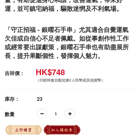
運，並可鎮宅納福，驅散迷惘及不利氣場。
「守正招福 - 銀曜石手串」尤其適合自覺運氣
欠佳或自信心不足者佩戴。如從事創作性工作
或經常要出謀獻策，銀曜石手串也有助盡展所
長，提升果斷個性，發揮個人魅力。
HK$748
吉祥價：
（付款時會自動兌換¥人民幣或其他貨幣）
庫存：
23
數量
立即購買
加入購物車