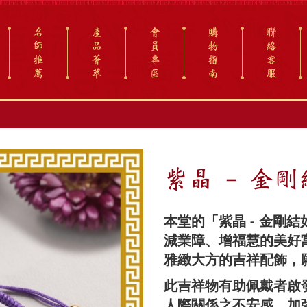
名
產
會
購
聯
師
品
員
物
絡
推
薈
專
指
客
薦
萃
區
南
服
紫晶 - 金
本堂的「紫晶 - 金剛
減業障、增福慧的美好
雅緻大方的吉祥配飾，
此吉祥物有助佩戴者啟
人際關係之不安感，加