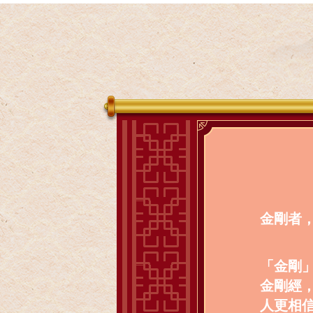
金剛者
「金剛
金剛經
人更相