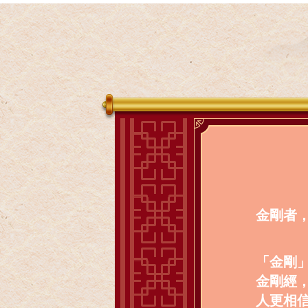
金剛者
「金剛
金剛經
人更相