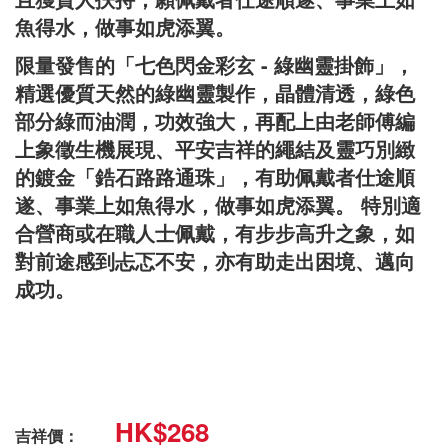
魚得水，做事如虎添翼。
限量發售的「七色
閃金
彩玄 - 綠幽靈掛飾」，
精選優質天然的綠幽靈製作，晶體清透，綠色
部分綠而油潤，功效強大，再配上由老師傅編
上象徵生機展現、平安吉祥的繩結及靈巧別緻
的鍍金「鋯石路路通珠」，有助佩戴者仕途順
遂、事業上如魚得水，做事如虎添翼。 特別適
合營商或在職人士佩戴，有步步高升之象，如
對前途感到忐忑不安，亦有助走出困境、邁向
成功。
HK$268
吉祥價：