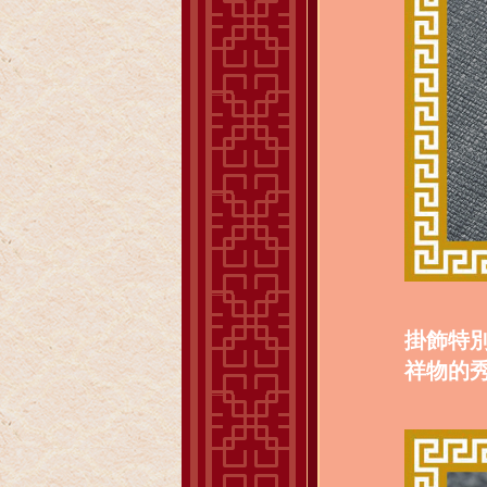
掛飾特
祥物的