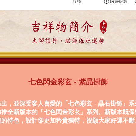
服務
購買指南
吉祥物簡介
大師設計，助您催旺運勢
七色
閃金
彩玄 - 紫晶掛飾
出，並深受客人喜愛的「七色彩玄 - 晶石掛飾」
加推全新版本的「七色
閃金
彩玄」系列。新版本既保
瓏的特色，設計卻更加矜貴獨特，祝願大家好運不斷