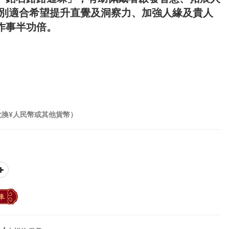
特別適合希望提升直覺及洞察力、加強人緣及貴人
作事半功倍。
兌換¥人民幣或其他貨幣）
車