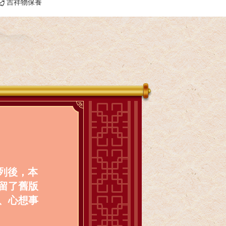
吉祥物保養
系列後，本
留了舊版
、心想事