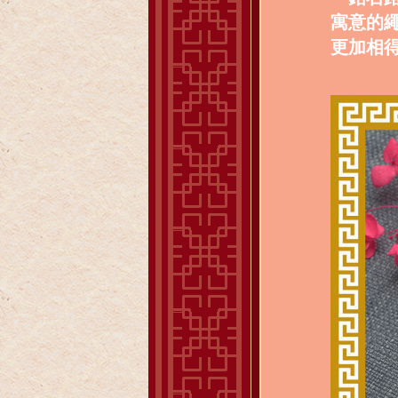
寓意的
更加相