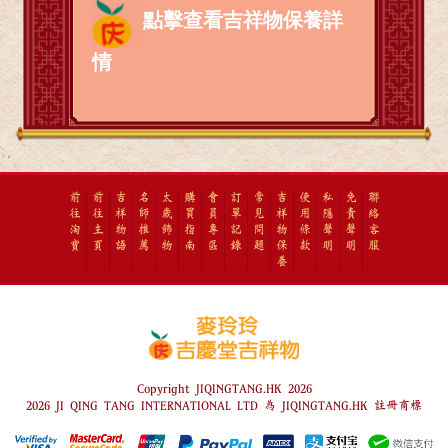
點擊查看吉祥物保養詳
情
前
前
吉
名
太
購
會
訂
常
吉
使
私
免
聯
往
往
祥
師
歲
買
員
單
見
祥
用
隱
責
絡
淘
主
物
推
飾
指
專
記
問
物
條
聲
聲
客
寶
頁
語
薦
物
南
區
錄
題
保
款
明
明
服
養
Copyright JIQINGTANG.HK 2026
2026 JI QING TANG INTERNATIONAL LTD 為 JIQINGTANG.HK 註冊商標