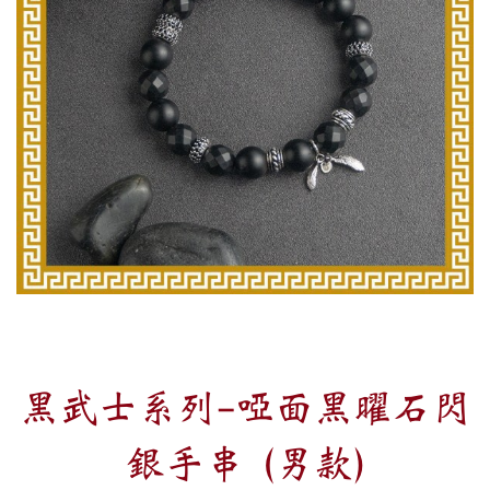
黑武士系列-啞面黑曜石閃
銀手串 (男款)