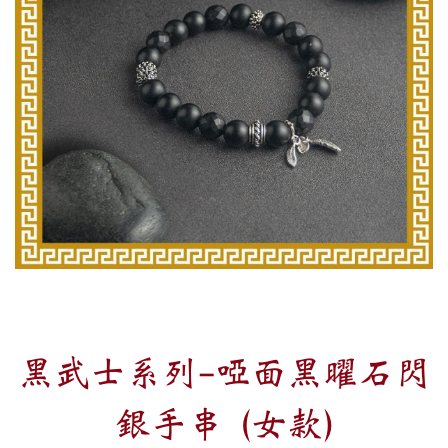
黑武士系列-啞面黑曜石閃
銀手串 (女款)