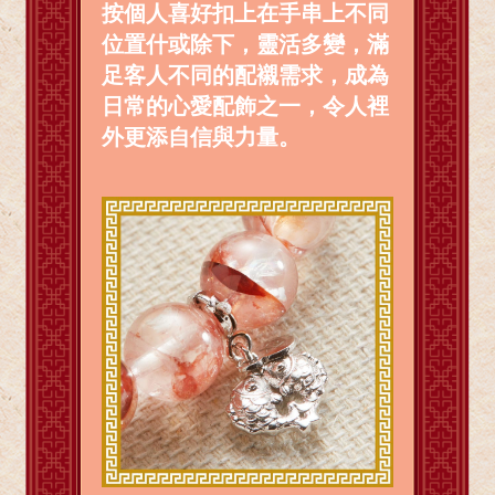
按個人喜好扣上在手串上不同
位置什或除下，靈活多變，滿
足客人不同的配襯需求，成為
日常的心愛配飾之一，令人裡
外更添自信與力量。