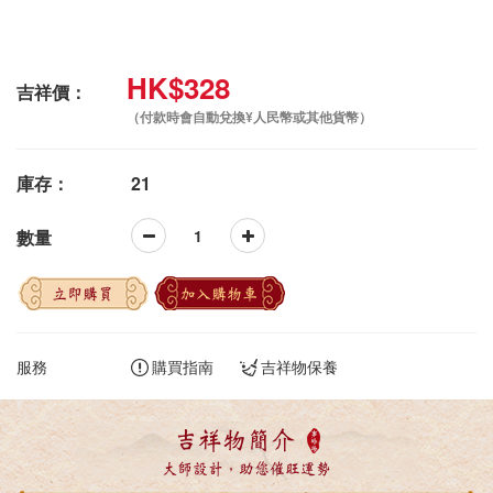
HK$328
吉祥價：
（付款時會自動兌換¥人民幣或其他貨幣）
庫存：
21
數量
立即購買
加入購物車
服務
購買指南
吉祥物保養
吉祥物簡介
大師設計，助您催旺運勢