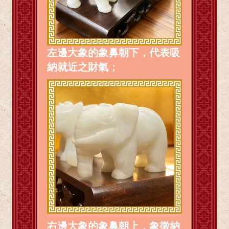
左邊大象的象鼻朝下，代表吸
納就近之財氣；
右邊大象的象鼻朝上，象徵納