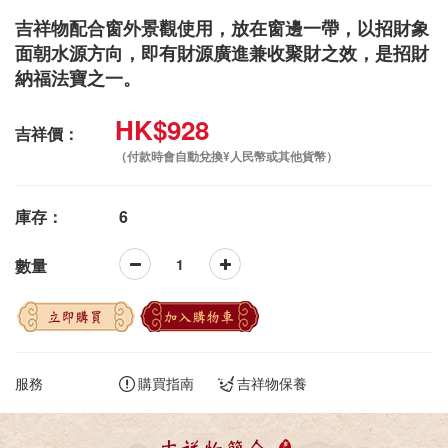
吉祥物配合窗外景觀使用，放在窗邊一帶，以招財象
面朝水源方向，即有財源廣進兼收聚財之效，是招財
納福法寶之一。
HK$928
吉祥價：
（付款時會自動兌換¥人民幣或其他貨幣）
庫存：
6
數量
立即購買
加入購物車
服務
購買指南
吉祥物保養