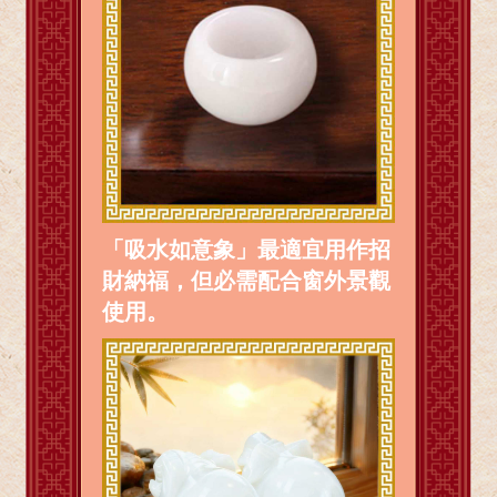
「吸水如意象」最適宜用作招
財納福，但必需配合窗外景觀
使用。