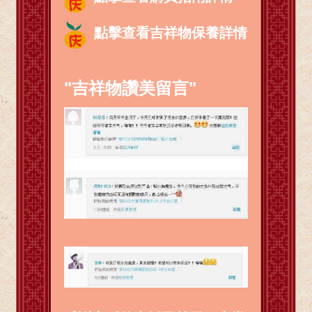
點擊查看吉祥物保養詳情
"吉祥物讚美留言"