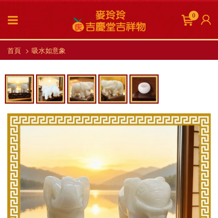
0
首頁
吸水如意象