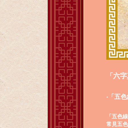
「六字
‧「五
「
五色線
常見五色