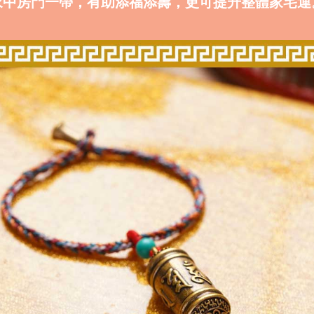
家中房門一帶，有助添福添壽，更可提升整體家宅運