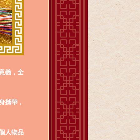
意義，全
身攜帶，
個人物品