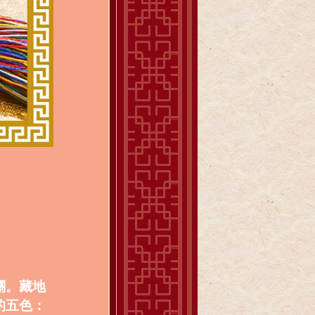
關。藏地
的五色：