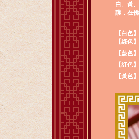
白、黃、
護，在佛
【白色】
【綠色】
【藍色】
【紅色】
【黃色】