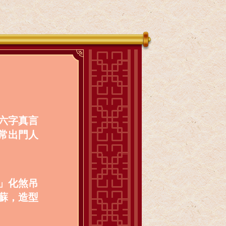
六字真言
常出門人
」化煞吊
蘇，造型