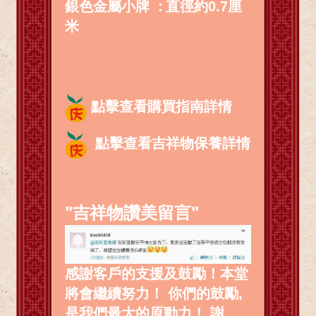
銀色金屬小牌 :
直徑約0.7厘
米
點擊查看購買指南詳情
點擊查看吉祥物保養詳情
"吉祥物讚美留言"
感謝客戶的支援及鼓勵！本堂
將會繼續努力！ 你們的鼓勵,
是我們最大的原動力！ 謝