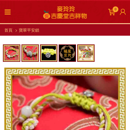
0
首頁
寶翠平安鎖