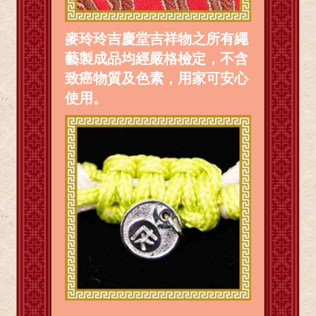
麥玲玲吉慶堂吉祥物之所有繩
藝製成品均經嚴格檢定，不含
致癌物質及色素，用家可安心
使用。